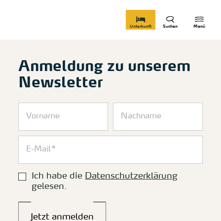
zurück zur Startseite
Unterkunft
Suchen
Menü
Anmeldung zu unserem
Newsletter
Ich habe die
Datenschutzerklärung
gelesen.
Jetzt anmelden