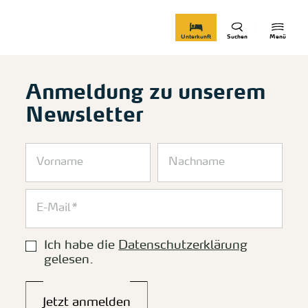
zurück zur Startseite
Unterkunft
Suchen
Menü
Anmeldung zu unserem
Newsletter
Ich habe die
Datenschutzerklärung
gelesen.
Jetzt anmelden