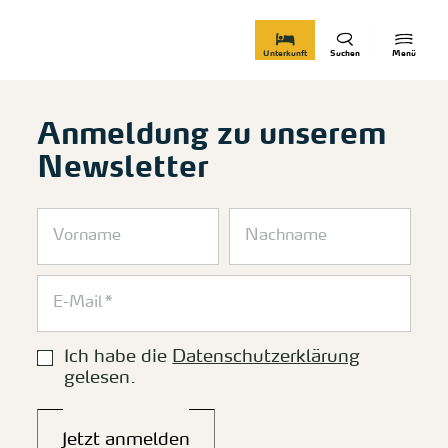
zurück zur Startseite
Unterkunft
Suchen
Menü
Anmeldung zu unserem
Newsletter
Ich habe die
Datenschutzerklärung
gelesen.
Jetzt anmelden