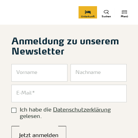
zurück zur Startseite
Unterkunft
Suchen
Menü
Anmeldung zu unserem
Newsletter
Ich habe die
Datenschutzerklärung
gelesen.
Jetzt anmelden