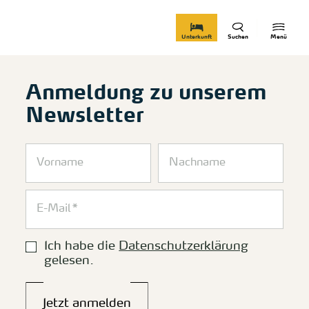
zurück zur Startseite
Unterkunft
Suchen
Menü
Anmeldung zu unserem
Newsletter
Ich habe die
Datenschutzerklärung
gelesen.
Jetzt anmelden