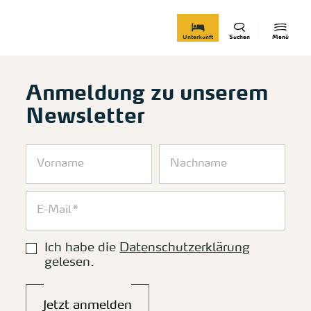
zurück zur Startseite
Unterkunft
Suchen
Menü
Anmeldung zu unserem
Newsletter
Ich habe die
Datenschutzerklärung
gelesen.
Jetzt anmelden