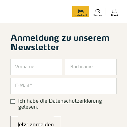
zurück zur Startseite
Unterkunft
Suchen
Menü
Anmeldung zu unserem
Newsletter
Ich habe die
Datenschutzerklärung
gelesen.
Jetzt anmelden