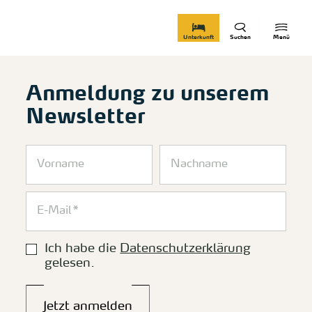
zurück zur Startseite
Unterkunft
Suchen
Menü
Anmeldung zu unserem
Newsletter
Ich habe die
Datenschutzerklärung
gelesen.
Jetzt anmelden