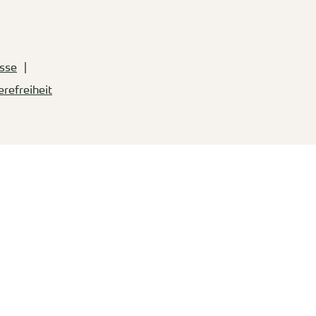
sse
erefreiheit