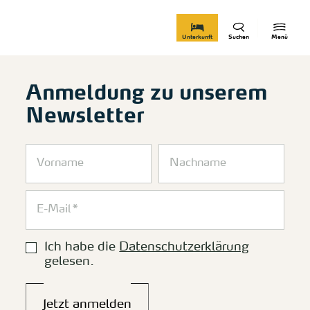
zurück zur Startseite
Unterkunft
Suchen
Menü
Anmeldung zu unserem
Newsletter
Ich habe die
Datenschutzerklärung
gelesen.
Jetzt anmelden