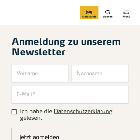
zurück zur Startseite
Unterkunft
Suchen
Menü
Anmeldung zu unserem
Newsletter
Ich habe die
Datenschutzerklärung
gelesen.
Jetzt anmelden