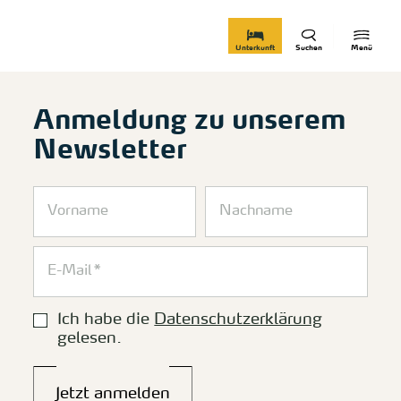
zurück zur Startseite
Unterkunft
Suchen
Menü
Anmeldung zu unserem
Newsletter
Ich habe die
Datenschutzerklärung
gelesen.
Jetzt anmelden