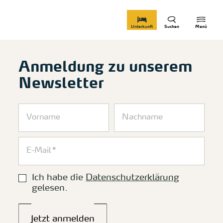
zurück zur Startseite
Unterkunft
Suchen
Menü
Anmeldung zu unserem
Newsletter
Ich habe die
Datenschutzerklärung
gelesen.
Jetzt anmelden