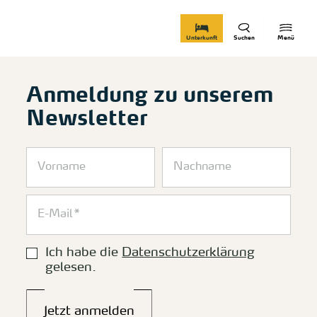
zurück zur Startseite
Unterkunft
Suchen
Menü
Anmeldung zu unserem
Newsletter
Ich habe die
Datenschutzerklärung
gelesen.
Jetzt anmelden