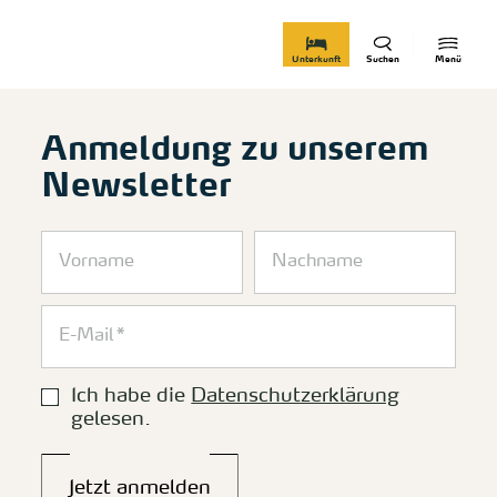
zurück zur Startseite
Unterkunft
Suchen
Menü
Anmeldung zu unserem
Newsletter
Ich habe die
Datenschutzerklärung
gelesen.
Jetzt anmelden