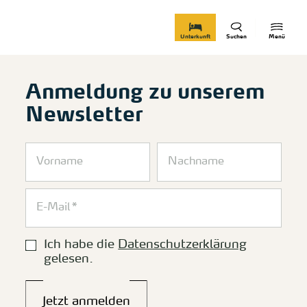
zurück zur Startseite
Unterkunft
Suchen
Menü
Anmeldung zu unserem
Newsletter
Ich habe die
Datenschutzerklärung
gelesen.
Jetzt anmelden