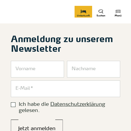
zurück zur Startseite
Unterkunft
Suchen
Menü
Anmeldung zu unserem
Newsletter
Ich habe die
Datenschutzerklärung
gelesen.
Jetzt anmelden