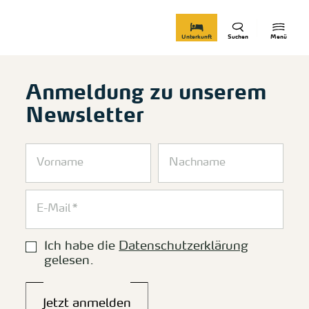
zurück zur Startseite
Unterkunft
Suchen
Menü
Anmeldung zu unserem
Newsletter
Ich habe die
Datenschutzerklärung
gelesen.
Jetzt anmelden