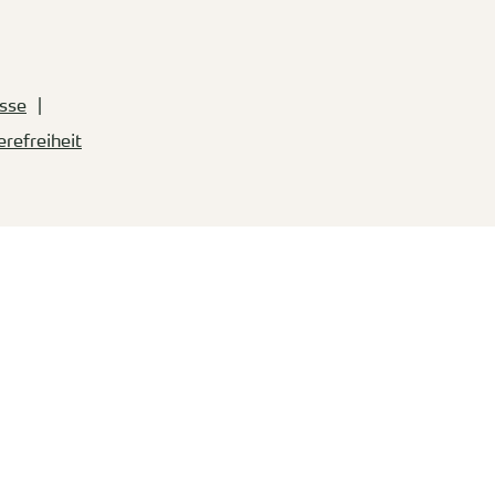
sse
erefreiheit