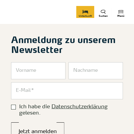
zurück zur Startseite
Unterkunft
Suchen
Menü
Anmeldung zu unserem
Newsletter
Ich habe die
Datenschutzerklärung
gelesen.
Jetzt anmelden