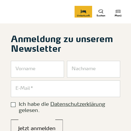
zurück zur Startseite
Unterkunft
Suchen
Menü
Anmeldung zu unserem
Newsletter
Ich habe die
Datenschutzerklärung
gelesen.
Jetzt anmelden