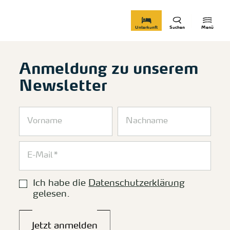
zurück zur Startseite
Unterkunft
Suchen
Menü
Anmeldung zu unserem
Newsletter
Ich habe die
Datenschutzerklärung
gelesen.
Jetzt anmelden