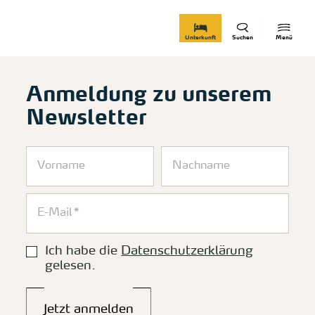
zurück zur Startseite
Unterkunft
Suchen
Menü
Anmeldung zu unserem
Newsletter
Ich habe die
Datenschutzerklärung
gelesen.
Jetzt anmelden