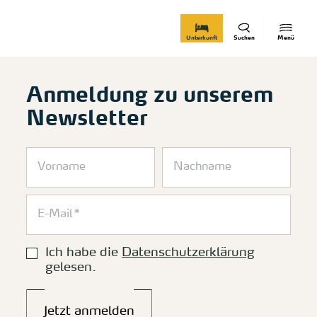
zurück zur Startseite
Unterkunft
Suchen
Menü
Anmeldung zu unserem
Newsletter
Ich habe die
Datenschutzerklärung
gelesen.
Jetzt anmelden