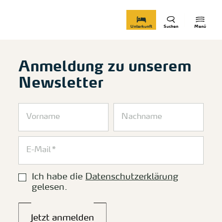
zurück zur Startseite
Unterkunft
Suchen
Menü
Anmeldung zu unserem
Newsletter
Ich habe die
Datenschutzerklärung
gelesen.
Jetzt anmelden