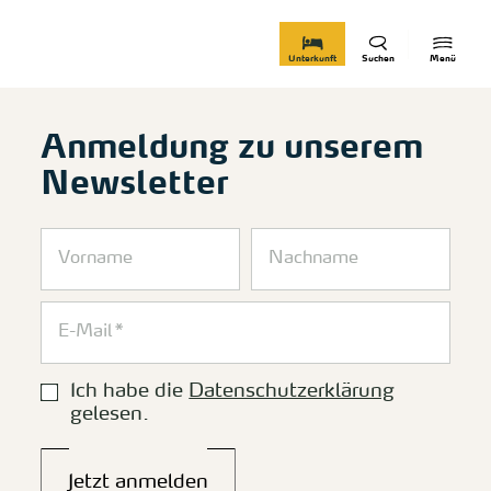
zurück zur Startseite
Unterkunft
Suchen
Menü
Anmeldung zu unserem
Newsletter
Ich habe die
Datenschutzerklärung
gelesen.
Jetzt anmelden