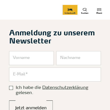
zurück zur Startseite
Unterkunft
Suchen
Menü
Anmeldung zu unserem
Newsletter
Ich habe die
Datenschutzerklärung
gelesen.
Jetzt anmelden