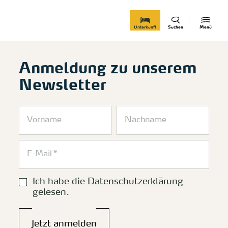
zurück zur Startseite
Unterkunft
Suchen
Menü
Anmeldung zu unserem
Newsletter
Ich habe die
Datenschutzerklärung
gelesen.
Jetzt anmelden