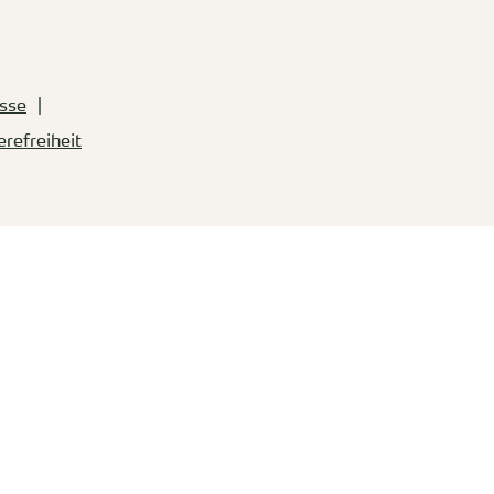
sse
erefreiheit