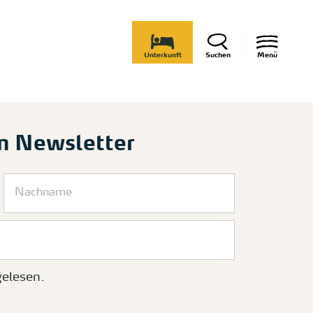
Unterkunft
Suchen
Menü
m Newsletter
elesen.