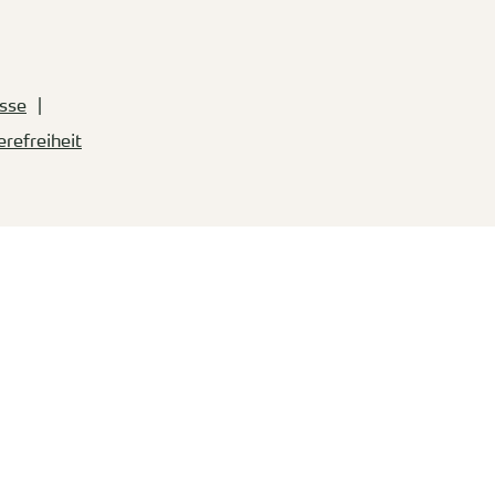
sse
erefreiheit