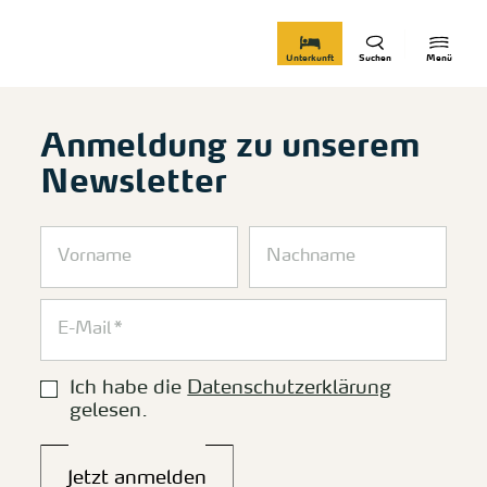
zurück zur Startseite
Unterkunft
Suchen
Menü
Anmeldung zu unserem
Newsletter
Ich habe die
Datenschutzerklärung
gelesen.
Jetzt anmelden