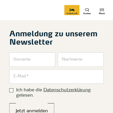
zurück zur Startseite
Unterkunft
Suchen
Menü
Anmeldung zu unserem
Newsletter
Ich habe die
Datenschutzerklärung
gelesen.
Jetzt anmelden